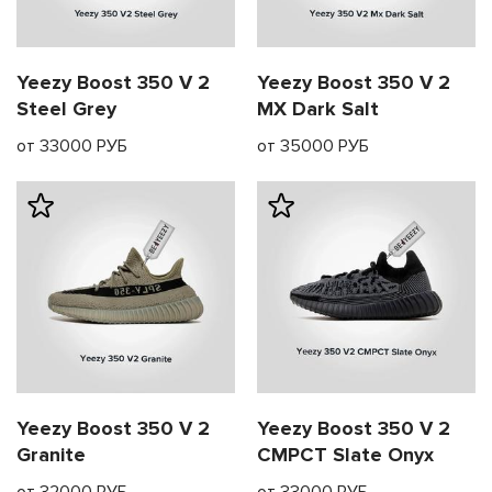
Yeezy Boost 350 V 2
Yeezy Boost 350 V 2
Steel Grey
MX Dark Salt
от 33000 РУБ
от 35000 РУБ
Yeezy Boost 350 V 2
Yeezy Boost 350 V 2
Granite
CMPCT Slate Onyx