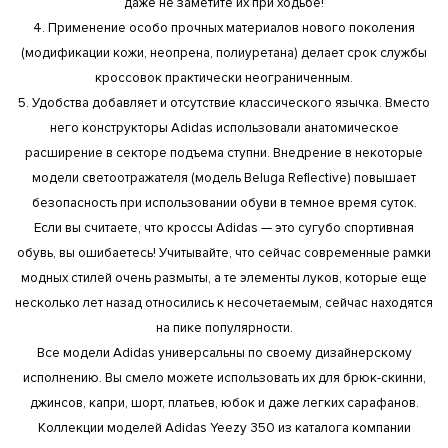
даже не заметите их при ходьбе!
4. Применение особо прочных материалов нового поколения
(модификации кожи, неопрена, полиуретана) делает срок службы
кроссовок практически неограниченным.
5. Удобства добавляет и отсутствие классического язычка. Вместо
него конструкторы Adidas использовали анатомическое
расширение в секторе подъема ступни. Внедрение в некоторые
модели светоотражателя (модель Beluga Reflective) повышает
безопасность при использовании обуви в темное время суток.
Если вы считаете, что кроссы Adidas — это сугубо спортивная
обувь, вы ошибаетесь! Учитывайте, что сейчас современные рамки
модных стилей очень размыты, а те элементы луков, которые еще
несколько лет назад относились к несочетаемым, сейчас находятся
на пике популярности.
Все модели Adidas универсальны по своему дизайнерскому
исполнению. Вы смело можете использовать их для брюк-скинни,
джинсов, капри, шорт, платьев, юбок и даже легких сарафанов.
Коллекции моделей Adidas Yeezy 350 из каталога компании