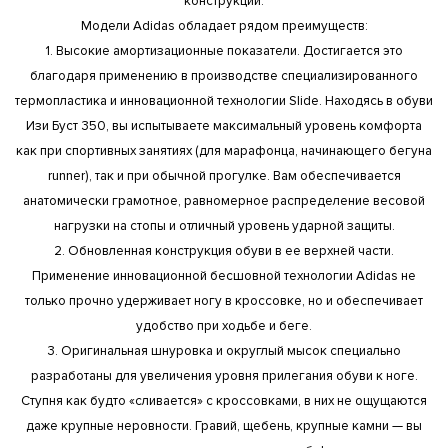
конструкции.
Модели Adidas обладает рядом преимуществ:
1. Высокие амортизационные показатели. Достигается это
благодаря применению в производстве специализированного
термопластика и инновационной технологии Slide. Находясь в обуви
Изи Буст 350, вы испытываете максимальный уровень комфорта
как при спортивных занятиях (для марафонца, начинающего бегуна
runner), так и при обычной прогулке. Вам обеспечивается
анатомически грамотное, равномерное распределение весовой
нагрузки на стопы и отличный уровень ударной защиты.
2. Обновленная конструкция обуви в ее верхней части.
Применение инновационной бесшовной технологии Adidas не
только прочно удерживает ногу в кроссовке, но и обеспечивает
удобство при ходьбе и беге.
3. Оригинальная шнуровка и округлый мысок специально
разработаны для увеличения уровня прилегания обуви к ноге.
Ступня как будто «сливается» с кроссовками, в них не ощущаются
даже крупные неровности. Гравий, щебень, крупные камни — вы