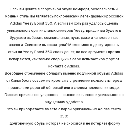
Если вы цените в спортивной обуви комфорт, безопасность и
модный стиль, вы являетесь поклонниками легендарных кроссовок
Adidas Yeezy Boost 350. А если вам хоть раз удалось оценить
уникальность оригинальных сникеров Yeezy, вряд ли вы будете в
будущем выбирать сомнительные, пусть даже и качественные
аналоги. Слишком высокая цена? Можно много дискутировать,
стоит ли Yeezy Boost 350 своих денег, но все аргументы против
испаряются, как только спорщик на себе испытает комфорт от
контакта с Adidas.
Всеобщее стремление обладать именно подлинной обувью Adidas
от Канье Уэста совсем не кроется в стремлении похвастать перед
приятелями дорогой обновкой или в слепом поклонении моде.
Главная причина популярности — высшее качество и уникальное по
ощущениям удобство.
Что вы приобретаете вместе с парой оригинальных Adidas Yeezy
350:
· долговечную обувь, которая не сносится и не потеряет форму