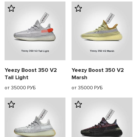
я с нами
Yeezy Boost 350 V2
Yeezy Boost 350 V2
Tail Light
Marsh
от 35000 РУБ
от 35000 РУБ
му и в ближайш
свяжется наш