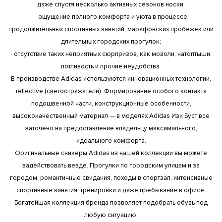
даже спустя несколько активных сезонов носки;
· ощущение полного комфорта и уюта в процессе
продолжительных спортивных занятий, марафонских пробежек или
длительных городских прогулок;
· отсутствие таких неприятных сюрпризов, как мозоли, натоптыши,
потливость и прочие неудобства.
В производстве Adidas используются инновационных технологии,
reflective (светоотражатели). Формирование особого контакта
подошвенной части, конструкционные особенности,
высококачественный материал — в моделях Adidas Изи Буст все
заточено на предоставление владельцу максимального,
идеального комфорта.
Оригинальные сникеры Adidas из нашей коллекции вы можете
задействовать везде. Прогулки по городским улицам и за
городом, романтичные свидания, походы в спортзал, интенсивные
спортивные занятия, тренировки и даже пребывание в офисе.
Богатейшая коллекция бренда позволяет подобрать обувь под
любую ситуацию.