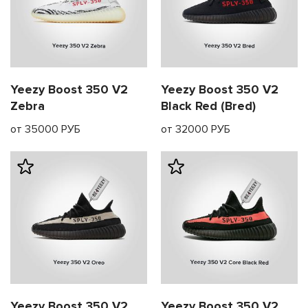
Yeezy Boost 350 V2
Yeezy Boost 350 V2
Zebra
Black Red (Bred)
от 35000 РУБ
от 32000 РУБ
Yeezy Boost 350 V2
Yeezy Boost 350 V2