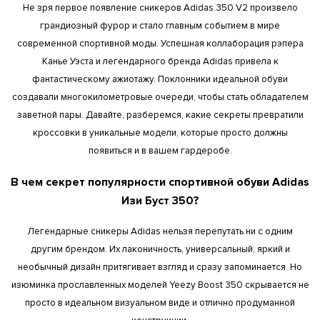
Не зря первое появление сникеров Adidas 350 V2 произвело
грандиозный фурор и стало главным событием в мире
современной спортивной моды. Успешная коллаборация рэпера
Канье Уэста и легендарного бренда Adidas привела к
фантастическому ажиотажу. Поклонники идеальной обуви
создавали многокилометровые очереди, чтобы стать обладателем
заветной пары. Давайте, разберемся, какие секреты превратили
кроссовки в уникальные модели, которые просто должны
появиться и в вашем гардеробе.
В чем секрет популярности спортивной обуви Adidas
Изи Буст 350?
Легендарные сникеры Adidas нельзя перепутать ни с одним
другим брендом. Их лаконичность, универсальный, яркий и
необычный дизайн притягивает взгляд и сразу запоминается. Но
изюминка прославленных моделей Yeezy Boost 350 скрывается не
просто в идеальном визуальном виде и отлично продуманной