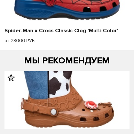
Spider-Man x Crocs Classic Clog 'Multi Color'
от 23000 РУБ
МЫ РЕКОМЕНДУЕМ
править
править