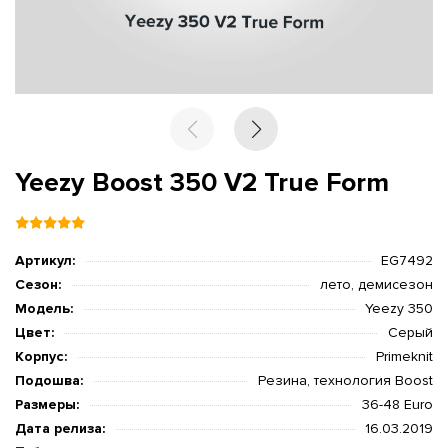
Yeezy Boost 350 V2 True Form
Артикул:
EG7492
Сезон:
лето, демисезон
Модель:
Yeezy 350
Цвет:
Серый
Корпус:
Primeknit
Подошва:
Резина, технология Boost
Размеры:
36-48 Euro
Дата релиза:
16.03.2019