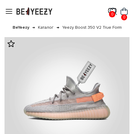
0
0
BeYeezy
Каталог
Yeezy Boost 350 V2 True Form