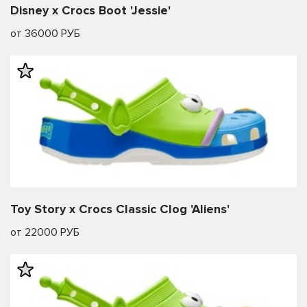
Disney x Crocs Boot 'Jessie'
от 36000 РУБ
Toy Story x Crocs Classic Clog 'Aliens'
от 22000 РУБ