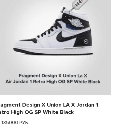
ragment Design X Union LA X Jordan 1
etro High OG SP White Black
т 135000 РУБ