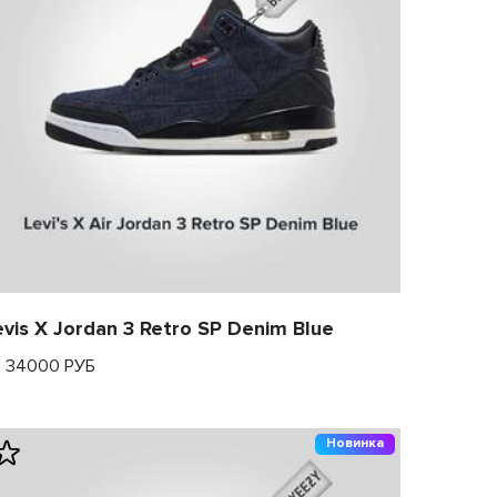
evis X Jordan 3 Retro SP Denim Blue
т 34000 РУБ
Новинка