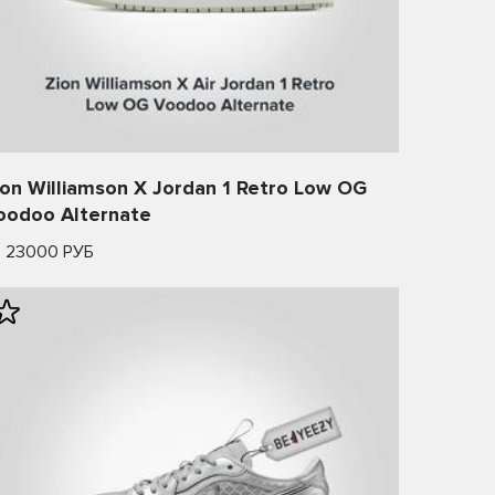
ion Williamson X Jordan 1 Retro Low OG
oodoo Alternate
т 23000 РУБ