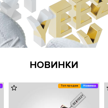
НОВИНКИ
а
Топ продаж
Новинка