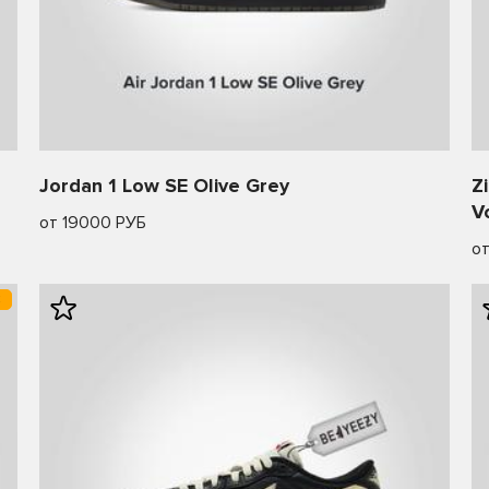
Jordan 1 Low SE Olive Grey
Z
V
от 19000 РУБ
о