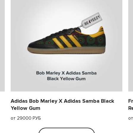
Adidas Bob Marley X Adidas Samba Black
F
Yellow Gum
R
от 29000 РУБ
о