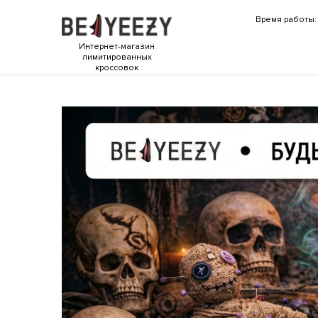
Время работы: 
Интернет-магазин
лимитированных
кроссовок