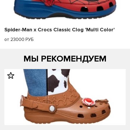
Spider-Man x Crocs Classic Clog 'Multi Color'
от 23000 РУБ
МЫ РЕКОМЕНДУЕМ
править
править