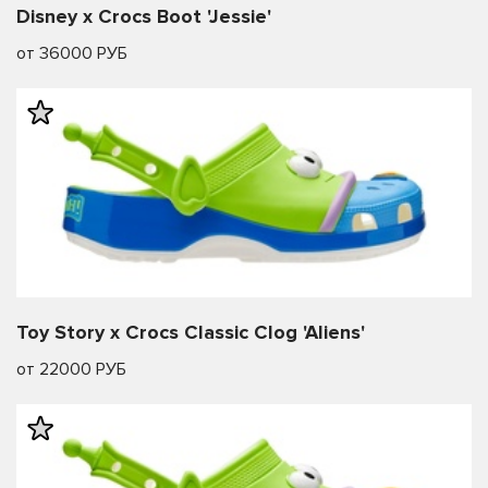
Disney x Crocs Boot 'Jessie'
от 36000 РУБ
Toy Story x Crocs Classic Clog 'Aliens'
от 22000 РУБ