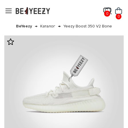
0
0
BeYeezy
Каталог
Yeezy Boost 350 V2 Bone