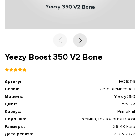
Yeezy Boost 350 V2 Bone
Артикул:
HQ6316
Сезон:
лето, демисезон
Модель:
Yeezy 350
Цвет:
Белый
Корпус:
Primeknit
Подошва:
Резина, технология Boost
Размеры:
36-48 Euro
Дата релиза:
21.03.2022