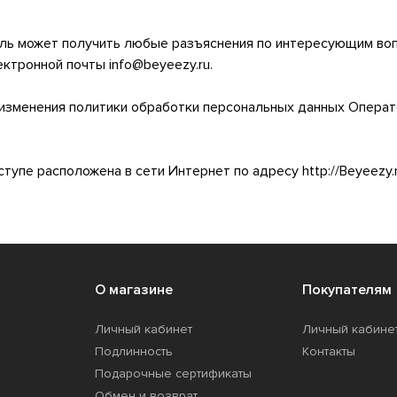
ель может получить любые разъяснения по интересующим во
ктронной почты info@beyeezy.ru.
 изменения политики обработки персональных данных Операт
тупе расположена в сети Интернет по адресу http://Beyeezy.ru
О магазине
Покупателям
Личный кабинет
Личный кабине
Подлинность
Контакты
Подарочные сертификаты
Обмен и возврат