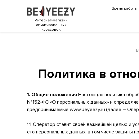
Время работы: 
Интернет-магазин
лимитированных
кроссовок
B
Политика в отн
1. Общие положения
Настоящая политика обрабо
№152-ФЗ «О персональных данных» и определяет
предпринимаемые www.beyeezy.ru (далее – Опер
1.1. Оператор ставит своей важнейшей целью и 
его персональных данных, в том числе защиты пр