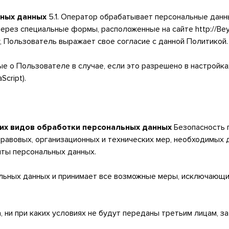
ьных данных
5.1. Оператор обрабатывает персональные данн
ерез специальные формы, расположенные на сайте http://Be
 Пользователь выражает свое согласие с данной Политикой.
е о Пользователе в случае, если это разрешено в настройк
cript).
угих видов обработки персональных данных
Безопасность 
равовых, организационных и технических мер, необходимых 
ты персональных данных.
нальных данных и принимает все возможные меры, исключающ
 ни при каких условиях не будут переданы третьим лицам, з