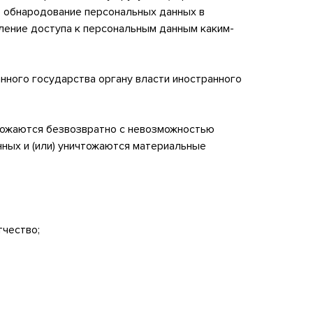
е обнародование персональных данных в
ение доступа к персональным данным каким-
нного государства органу власти иностранного
чтожаются безвозвратно с невозможностью
ных и (или) уничтожаются материальные
тчество;