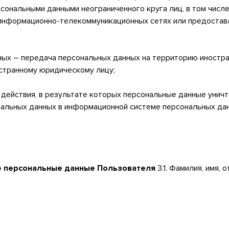
рсональными данными неограниченного круга лиц, в том числ
информационно-телекоммуникационных сетях или предоставл
нных – передача персональных данных на территорию иностра
остранному юридическому лицу;
е действия, в результате которых персональные данные уни
альных данных в информационной системе персональных дан
е персональные данные Пользователя
3.1. Фамилия, имя, о