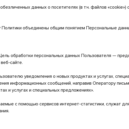
 обезличенных данных о посетителях (в т.ч. файлов «cookie»
у Политики объединены общим понятием Персональные данн
 Цель обработки персональных данных Пользователя — пред
веб-сайте.
льзователю уведомления о новых продуктах и услугах, специ
ения информационных сообщений, направив Оператору письмо
тах и услугах и специальных предложениях».
раемые с помощью сервисов интернет-статистики, служат дл
ания.