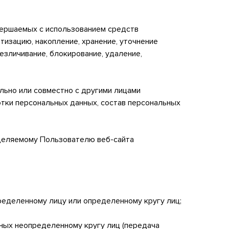
;
овершаемых с использованием средств
тизацию, накопление, хранение, уточнение
безличивание, блокирование, удаление,
ельно или совместно с другими лицами
тки персональных данных, состав персональных
еделяемому Пользователю веб-сайта
ределенному лицу или определенному кругу лиц;
нных неопределенному кругу лиц (передача