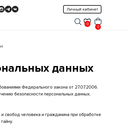
Личный кабинет
0
0
ых
ональных данных
ованиями Федерального закона от 27.07.2006.
чению безопасности персональных данных,
 и свобод человека и гражданина при обработке
тайну.