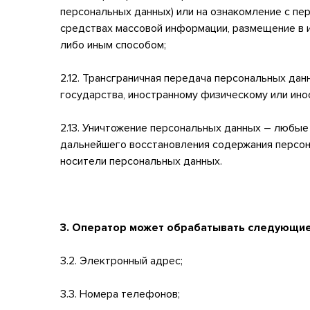
персональных данных) или на ознакомление с пе
средствах массовой информации, размещение в 
либо иным способом;
е время
2.12. Трансграничная передача персональных да
государства, иностранному физическому или ин
2.13. Уничтожение персональных данных – любы
дальнейшего восстановления содержания персон
носители персональных данных.
3. Оператор может обрабатывать следующи
3.2. Электронный адрес;
3.3. Номера телефонов;