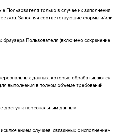
ые Пользователя только в случае их заполнения
yeezy.ru. Заполняя соответствующие формы и/или
ах браузера Пользователя (включено сохранение
персональных данных, которые обрабатываются
для выполнения в полном объеме требований
ие доступ к персональным данным
а исключением случаев, связанных с исполнением