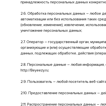
принадлежность персональных данных конкретно
2.6. Обработка персональных данных – любое де
автоматизации или без использования таких сред
(обновление, изменение), извлечение, использова
уничтожение персональных данных;
2.7. Оператор – государственный орган, муници
организующие и (или) осуществляющие обработк
данных, подлежащих обработке, действия (опера
2.8. Персональные данные – любая информация,
http://Beyeezy.ru;
2.9. Пользователь – любой посетитель веб-сайта h
2.10. Предоставление персональных данных – де
2.11. Распространение персональных данных – л