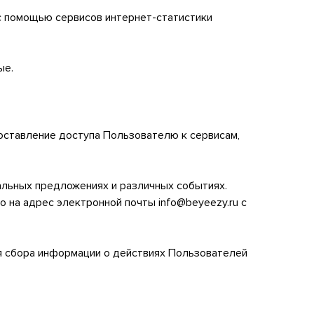
) с помощью сервисов интернет-статистики
ые.
оставление доступа Пользователю к сервисам,
альных предложениях и различных событиях.
 на адрес электронной почты info@beyeezy.ru с
я сбора информации о действиях Пользователей