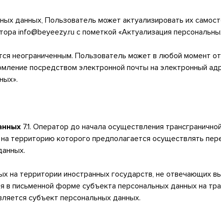
льных данных, Пользователь может актуализировать их самос
ора info@beyeezy.ru с пометкой «Актуализация персональны
тся неограниченным. Пользователь может в любой момент от
омление посредством электронной почты на электронный адр
ных».
анных
7.1. Оператор до начала осуществления трансгранично
, на территорию которого предполагается осуществлять пер
данных.
ных на территории иностранных государств, не отвечающих 
ия в письменной форме субъекта персональных данных на тр
является субъект персональных данных.