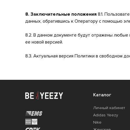
8. Заключительные положения
8.1. Пользоват
данных, обратившись к Оператору с помощью эле
8.2. В данном документе будут отражены любые
ее новой версией.
8.3. Актуальная версия Политики в свободном дос
Каталог
Личный кабинет
Adidas Yeezy
Nike
Женские