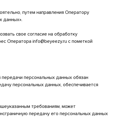
тоятельно, путем направления Оператору
х данных».
озвать свое согласие на обработку
ес Оператора info@beyeezy.ru с пометкой
й передачи персональных данных обязан
едачу персональных данных, обеспечивается
вышеуказанным требованиям, может
ансграничную передачу его персональных данных