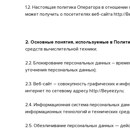
1.2. Настоящая политика Оператора в отношении
может получить о посетителях веб-сайта http://Be
2. Основные понятия, используемые в Полит
средств вычислительной техники;
2.2. Блокирование персональных данных – време
уточнения персональных данных);
2.3. Веб-сайт – совокупность графических и ин
интернет по сетевому адресу http://Beyeezy.ru;
2.4. Информационная система персональных дан
информационных технологий и технических сред
2.5. Обезличивание персональных данных — дей