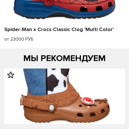
Spider-Man x Crocs Classic Clog 'Multi Color'
от 23000 РУБ
МЫ РЕКОМЕНДУЕМ
править
править