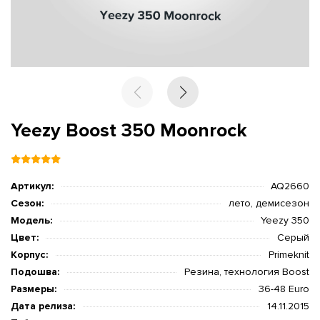
Yeezy Boost 350 Moonrock
Артикул:
AQ2660
Сезон:
лето, демисезон
Модель:
Yeezy 350
Цвет:
Серый
Корпус:
Primeknit
Подошва:
Резина, технология Boost
Размеры:
36-48 Euro
Дата релиза:
14.11.2015