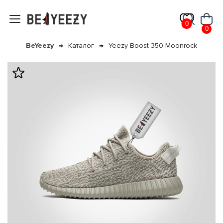
0
0
BeYeezy
Каталог
Yeezy Boost 350 Moonrock