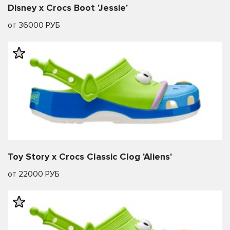
Disney x Crocs Boot 'Jessie'
от 36000 РУБ
Toy Story x Crocs Classic Clog 'Aliens'
от 22000 РУБ