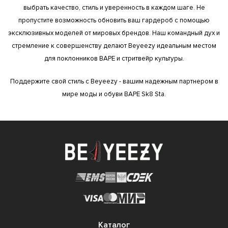
выбрать качество, стиль и уверенность в каждом шаге. Не
пропустите возможность обновить ваш гардероб с помощью
эксклюзивных моделей от мировых брендов. Наш командный дух и
стремление к совершенству делают Beyeezy идеальным местом
для поклонников BAPE и стритвейр культуры.
Поддержите свой стиль с Beyeezy - вашим надежным партнером в
мире моды и обуви BAPE Sk8 Sta.
Каталог