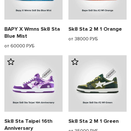
я с нами
BAPY X Wmns Sk8 Sta
Sk8 Sta 2 M 1 Orange
Blue Mist
му и в ближайш
от 38000 РУБ
от 60000 РУБ
свяжется наш
Sk8 Sta Taipei 16th
Sk8 Sta 2 M 1 Green
Anniversary
от 35000 РУБ