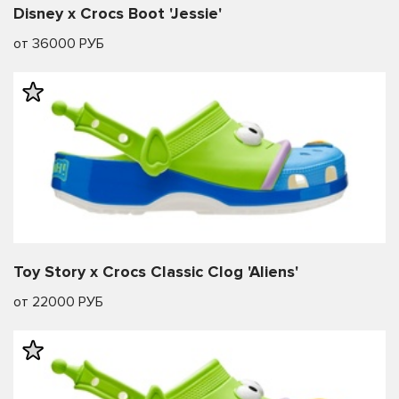
Disney x Crocs Boot 'Jessie'
от 36000 РУБ
Toy Story x Crocs Classic Clog 'Aliens'
от 22000 РУБ