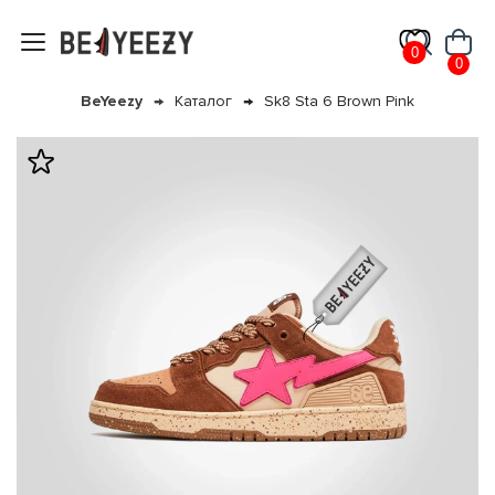
0
0
BeYeezy
Каталог
Sk8 Sta 6 Brown Pink