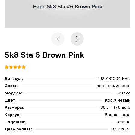
Sk8 Sta 6 Brown Pink
Артикул:
1J20191004-BRN
Сезон:
лето, демисезон
Модель:
Sk8 Sta
Цвет:
Коричневый
Размеры:
35,5 - 47,5 Euro
Корпус:
Замша, кожа
Подошва:
Резина
Дата релиза:
8.07.2023