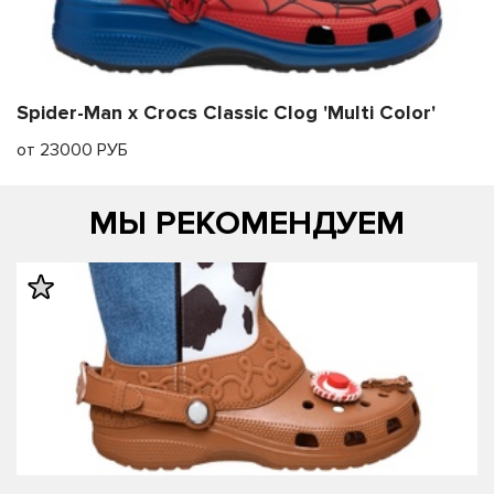
Spider-Man x Crocs Classic Clog 'Multi Color'
от 23000 РУБ
МЫ РЕКОМЕНДУЕМ
править
править