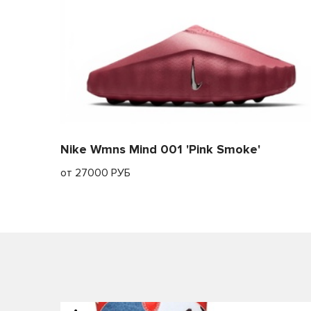
Nike Wmns Mind 001 'Pink Smoke'
от 27000 РУБ