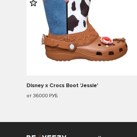
Disney x Crocs Boot 'Jessie'
от 36000 РУБ