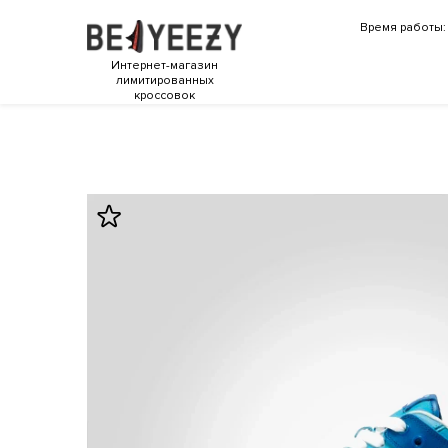
Время работы: 
Интернет-магазин
лимитированных
кроссовок