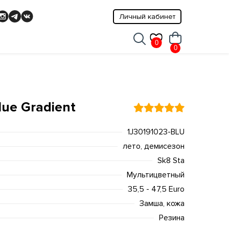
Личный кабинет
0
0
Blue Gradient
1J30191023-BLU
лето, демисезон
Sk8 Sta
Мультицветный
35,5 - 47,5 Euro
Замша, кожа
Резина