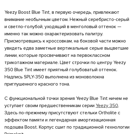
Yeezy Boost Blue Tint, в первую очередь, привлекают
внимание необычным цветом. Нежный серебристо-серый
и светло-голубой, уходящий в ментоловый оттенок —
именно так можно охарактеризовать палитру.
Присмотревшись к кроссовкам, на боковой части можно
увидеть едва заметные вертикальные серые выцветшие
линии, которые просвечивают на первоклассном
трикотажном материале. Цвет строчки по центру Yeezy
350 Blue Tint имеет приятный голубоватый оттенок.
Надпись SPLY-350 выполнена из моноволокна
приглушенного красного тона.
С функциональной точки зрения Yeezy Blue Tint ничем не
уступает своим предшественникам серии
Yeezy 350
.
Здесь по-прежнему присутствуют стельки Ortholite с
эффектом памяти и легендарная амортизационная
подошва Boost. Корпус сшит по традиционной технологии