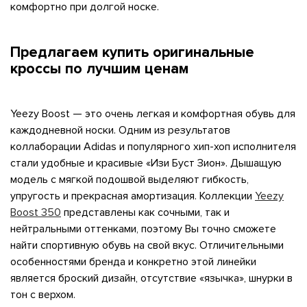
комфортно при долгой носке.
Предлагаем купить оригинальные
кроссы по лучшим ценам
Yeezy Boost — это очень легкая и комфортная обувь для
каждодневной носки. Одним из результатов
коллаборации Adidas и популярного хип-хоп исполнителя
стали удобные и красивые «Изи Буст Зион». Дышащую
модель с мягкой подошвой выделяют гибкость,
упругость и прекрасная амортизация. Коллекции
Yeezy
Boost 350
представлены как сочными, так и
нейтральными оттенками, поэтому Вы точно сможете
найти спортивную обувь на свой вкус. Отличительными
править
особенностями бренда и конкретно этой линейки
является броский дизайн, отсутствие «язычка», шнурки в
тон с верхом.