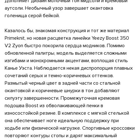
Дополняет дизайн молочный тон мидсоли и кремовый
аутсоли. Необычный узор завершает окантовка
голенища серой бейкой.
Казалось бы, знакомая конструкция и тот же материал
Primeknit, но новая расцветка линейки Yeezy Boost 350
V2 Zyon быстро покорила сердца модников. Помимо
обновленной палитры, модель выделяется сложными
изгибами и монохромными акцентами, воплощая стиль
Канье Уэста. Наблюдается некая диспропорция плавных
сочетаний серых и темно-коричневых оттенков.
Размытый черный цвет в задней части со стальной
окантовкой и коричневые шнурки в тон добавляют
силуэту завершенности. Промежуточная кремовая
подошва Boost из обволакивающей пенки в
износостойкой резине. В комплексе с мягкой стелькой
она обеспечивает ноге идеальную поддержку при
ходьбе или физической нагрузке. Спортивные кроссовки
повторяют контуры стопы и дарят максимальный