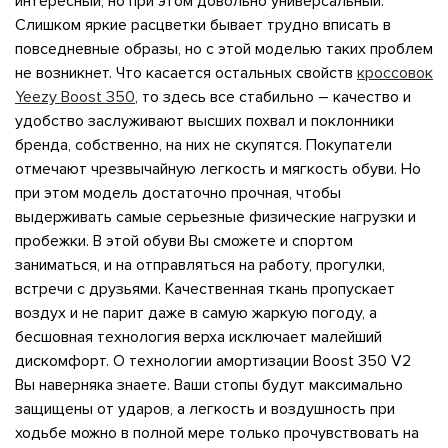
интересный, но при этом довольно универсальный.
Слишком яркие расцветки бывает трудно вписать в
повседневные образы, но с этой моделью таких проблем
не возникнет. Что касается остальных свойств
кроссовок
Yeezy Boost 350
, то здесь все стабильно – качество и
удобство заслуживают высших похвал и поклонники
бренда, собственно, на них не скупятся. Покупатели
отмечают чрезвычайную легкость и мягкость обуви. Но
при этом модель достаточно прочная, чтобы
выдерживать самые серьезные физические нагрузки и
пробежки. В этой обуви Вы сможете и спортом
заниматься, и на отправляться на работу, прогулки,
встречи с друзьями. Качественная ткань пропускает
воздух и не парит даже в самую жаркую погоду, а
бесшовная технология верха исключает малейший
дискомфорт. О технологии амортизации Boost 350 V2
Вы наверняка знаете. Ваши стопы будут максимально
защищены от ударов, а легкость и воздушность при
ходьбе можно в полной мере только прочувствовать на