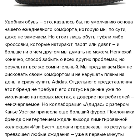
Удобная обувь – это, казалось бы, по умолчанию основа
нашего ежедневного комфорта, которую мы, по сути,
даже не замечаем. Но стоит лишь обуть туфли либо
кроссовки, которые натирают, парят или давят – и
больше ни о чем другом мы думать не можем. Неплохой,
конечно, способ забыть о всех других проблемах, но
результат все же сомнительный. Мы предлагаем Вам не
рисковать своим комфортом и не нарушать планы на
день, а сразу купить Adidas. Отдельного представления
этот бренд не требует, его статус на рынке уже по
я с нами
умолчанию на первых местах, а доверие потребителей –
неисчерпаемое. Но коллаборация «Адидас» с рэпером
Канье Уэстом принесла еще больший фурор. Поклонники
бренда с нетерпением ждали выхода лимитированной
коллекции «Изи Буст», делали предзаказы, но результат
превзошел любые ожидания – уже в первые минуты