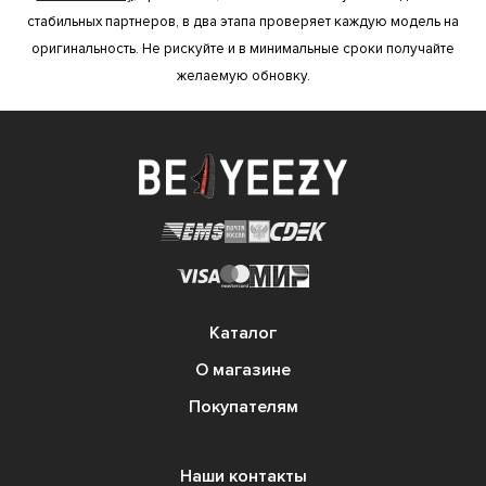
стабильных партнеров, в два этапа проверяет каждую модель на
оригинальность. Не рискуйте и в минимальные сроки получайте
желаемую обновку.
Каталог
О магазине
Покупателям
Наши контакты