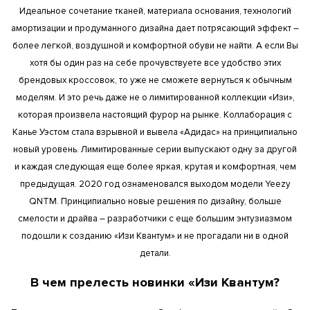
Идеальное сочетание тканей, материала основания, технологий
амортизации и продуманного дизайна дает потрясающий эффект –
более легкой, воздушной и комфортной обуви не найти. А если Вы
хотя бы один раз на себе прочувствуете все удобство этих
брендовых кроссовок, то уже не сможете вернуться к обычным
моделям. И это речь даже не о лимитированной коллекции «Изи»,
которая произвела настоящий фурор на рынке. Коллаборация с
Канье Уэстом стала взрывной и вывела «Адидас» на принципиально
новый уровень. Лимитированные серии выпускают одну за другой
и каждая следующая еще более яркая, крутая и комфортная, чем
предыдущая. 2020 год ознаменовался выходом модели Yeezy
QNTM. Принципиально новые решения по дизайну, больше
смелости и драйва – разработчики с еще большим энтузиазмом
подошли к созданию «Изи Квантум» и не прогадали ни в одной
детали.
В чем прелесть новинки «Изи Квантум?