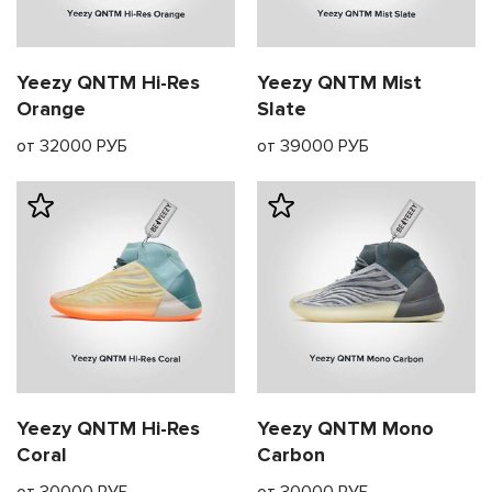
Yeezy QNTM Hi-Res
Yeezy QNTM Mist
Orange
Slate
от 32000 РУБ
от 39000 РУБ
Yeezy QNTM Hi-Res
Yeezy QNTM Mono
Coral
Carbon