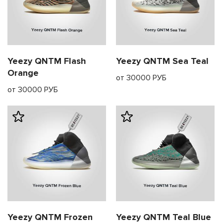
Yeezy QNTM Flash
Yeezy QNTM Sea Teal
я с нами
Orange
от 30000 РУБ
от 30000 РУБ
му и в ближайш
свяжется наш
Yeezy QNTM Frozen
Yeezy QNTM Teal Blue