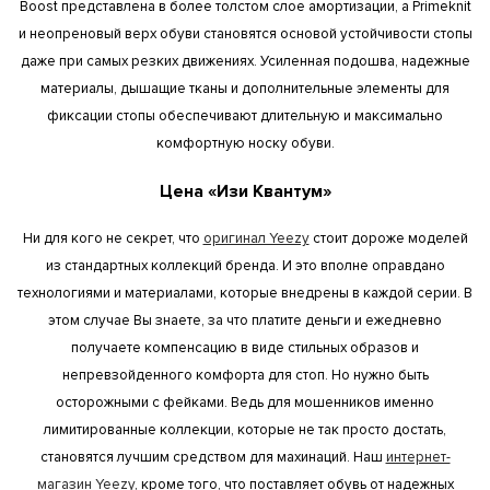
Boost представлена в более толстом слое амортизации, а Primeknit
и неопреновый верх обуви становятся основой устойчивости стопы
даже при самых резких движениях. Усиленная подошва, надежные
материалы, дышащие тканы и дополнительные элементы для
фиксации стопы обеспечивают длительную и максимально
комфортную носку обуви.
Цена «Изи Квантум»
Ни для кого не секрет, что
оригинал Yeezy
стоит дороже моделей
из стандартных коллекций бренда. И это вполне оправдано
технологиями и материалами, которые внедрены в каждой серии. В
этом случае Вы знаете, за что платите деньги и ежедневно
получаете компенсацию в виде стильных образов и
непревзойденного комфорта для стоп. Но нужно быть
осторожными с фейками. Ведь для мошенников именно
лимитированные коллекции, которые не так просто достать,
становятся лучшим средством для махинаций. Наш
интернет-
магазин Yeezy
, кроме того, что поставляет обувь от надежных