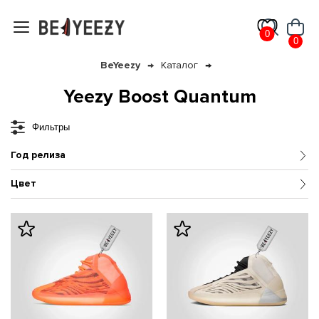
0
0
BeYeezy
Каталог
Yeezy Boost Quantum
Фильтры
Год релиза
Цвет