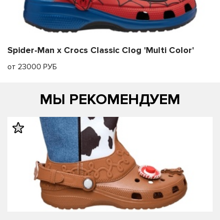
Spider-Man x Crocs Classic Clog 'Multi Color'
от 23000 РУБ
МЫ РЕКОМЕНДУЕМ
править
править