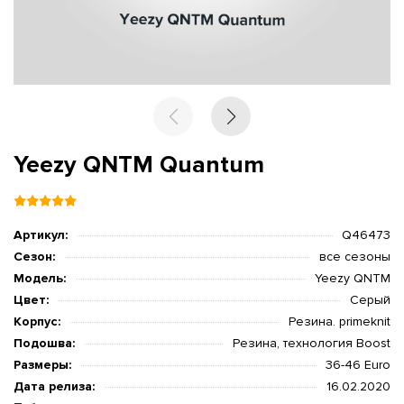
Yeezy QNTM Quantum
Артикул:
Q46473
Сезон:
все сезоны
Модель:
Yeezy QNTM
Цвет:
Серый
Корпус:
Резина. primeknit
Подошва:
Резина, технология Boost
Размеры:
36-46 Euro
Дата релиза:
16.02.2020