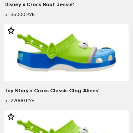
Disney x Crocs Boot 'Jessie'
от 36000 РУБ
Toy Story x Crocs Classic Clog 'Aliens'
от 22000 РУБ