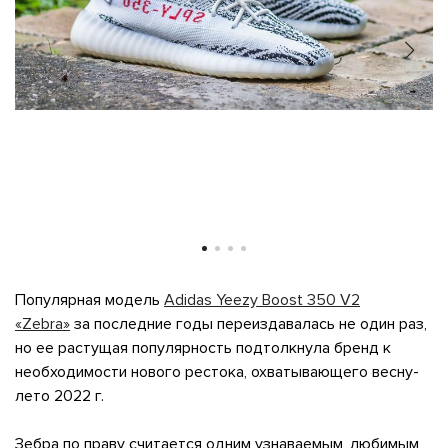
свяжется наш
Популярная модель
Adidas Yeezy Boost 350 V2
«Zebra»
за последние годы переиздавалась не один раз,
но ее растущая популярность подтолкнула бренд к
необходимости нового рестока, охватывающего весну-
лето 2022 г.
Зебра по праву считается одним узнаваемым, любимым