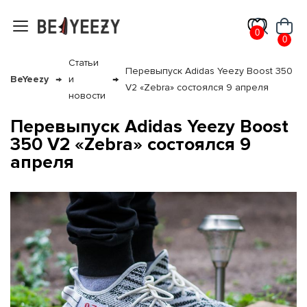
0
0
Статьи
Перевыпуск Adidas Yeezy Boost 350
BeYeezy
и
V2 «Zebra» состоялся 9 апреля
новости
Перевыпуск Adidas Yeezy Boost
350 V2 «Zebra» состоялся 9
я с нами
апреля
му и в ближайш