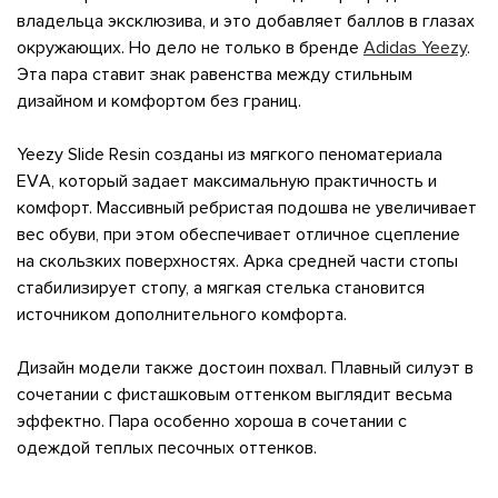
владельца эксклюзива, и это добавляет баллов в глазах
окружающих. Но дело не только в бренде
Adidas Yeezy
.
Эта пара ставит знак равенства между стильным
дизайном и комфортом без границ.
Yeezy Slide Resin созданы из мягкого пеноматериала
ЕVА, который задает максимальную практичность и
комфорт. Массивный ребристая подошва не увеличивает
вес обуви, при этом обеспечивает отличное сцепление
на скользких поверхностях. Арка средней части стопы
стабилизирует стопу, а мягкая стелька становится
источником дополнительного комфорта.
Дизайн модели также достоин похвал. Плавный силуэт в
сочетании с фисташковым оттенком выглядит весьма
эффектно. Пара особенно хороша в сочетании с
одеждой теплых песочных оттенков.