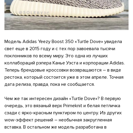
свяжется наш
Модель Adidas Yeezy Boost 350 «Turtle Dove» увидела
свет еще в 2015 году и с тех пор завоевала тысячи
поклонников по всему миру. Это одна из лучших
коллабораций рэпера Канье Уэста и корпорации Adidas.
Теперь брендовые кроссовки возвращаются – в виде
рестока, который состоится уже в этом апреле. Точная
дата релиза, правда, пока не сообщается.
Чем же так интересен дизайн «Turtle Dove»? В первую
очередь, это вязаный верх Primeknit и белая петличка
сзади с ярко-красным пунктиром по центру. Из других
wow-эффект решений – необычная закругленная
вставка. В остальном же модель разработана в