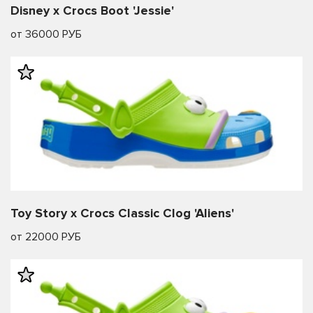
Disney x Crocs Boot 'Jessie'
от 36000 РУБ
Toy Story x Crocs Classic Clog 'Aliens'
от 22000 РУБ