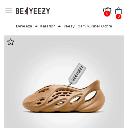
0
0
BeYeezy
Каталог
Yeezy Foam Runner Ochre