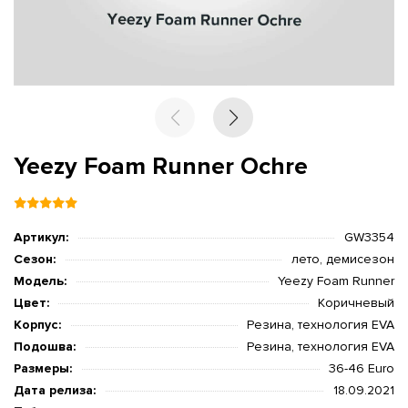
Yeezy Foam Runner Ochre
Артикул:
GW3354
Сезон:
лето, демисезон
Модель:
Yeezy Foam Runner
Цвет:
Коричневый
Корпус:
Резина, технология EVA
Подошва:
Резина, технология EVA
Размеры:
36-46 Euro
Дата релиза:
18.09.2021