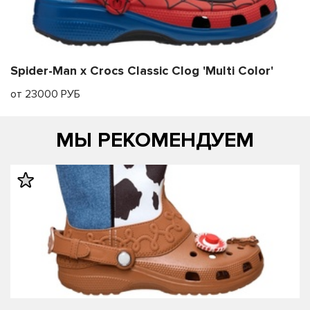
Spider-Man x Crocs Classic Clog 'Multi Color'
от 23000 РУБ
МЫ РЕКОМЕНДУЕМ
править
править