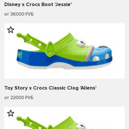
Disney x Crocs Boot 'Jessie'
от 36000 РУБ
Toy Story x Crocs Classic Clog 'Aliens'
от 22000 РУБ