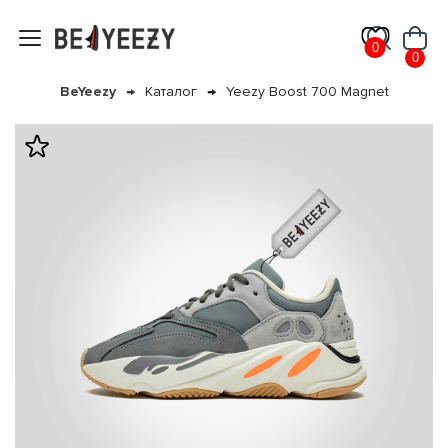
0
0
BeYeezy
Каталог
Yeezy Boost 700 Magnet