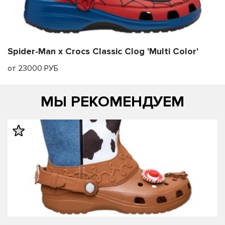
Spider-Man x Crocs Classic Clog 'Multi Color'
от 23000 РУБ
МЫ РЕКОМЕНДУЕМ
править
править