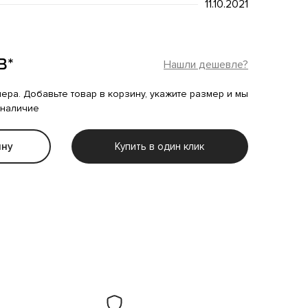
11.10.2021
B*
Нашли дешевле?
мера. Добавьте товар в корзину, укажите размер и мы
 наличие
ину
Купить в один клик