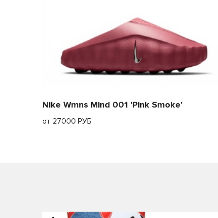
Nike Wmns Mind 001 'Pink Smoke'
от 27000 РУБ