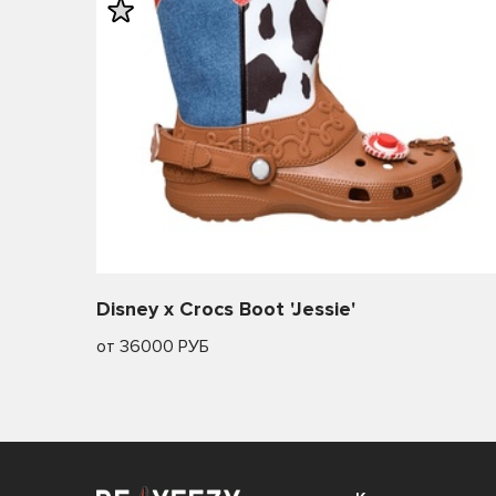
Disney x Crocs Boot 'Jessie'
от 36000 РУБ