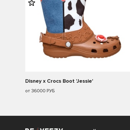
Disney x Crocs Boot 'Jessie'
от 36000 РУБ