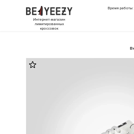
Время работы: 
Интернет-магазин
лимитированных
кроссовок
B