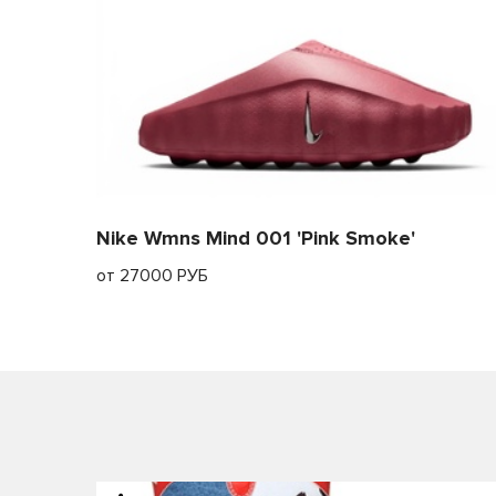
Nike Wmns Mind 001 'Pink Smoke'
от 27000 РУБ