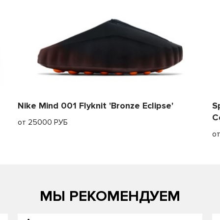
Nike Mind 001 Flyknit 'Bronze Eclipse'
S
C
от 25000 РУБ
о
МЫ РЕКОМЕНДУЕМ