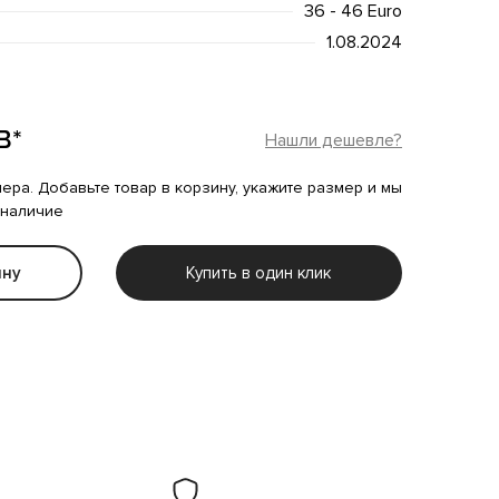
36 - 46 Euro
1.08.2024
B*
Нашли дешевле?
мера. Добавьте товар в корзину, укажите размер и мы
 наличие
ину
Купить в один клик