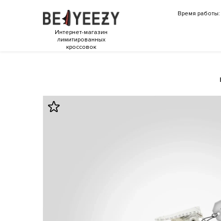
Время работы: 
Интернет-магазин
лимитированных
кроссовок