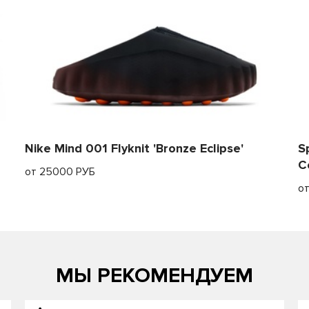
Nike Mind 001 Flyknit 'Bronze Eclipse'
S
C
от 25000 РУБ
о
МЫ РЕКОМЕНДУЕМ