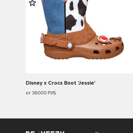
Disney x Crocs Boot 'Jessie'
от 36000 РУБ