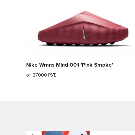
Nike Wmns Mind 001 'Pink Smoke'
от 27000 РУБ