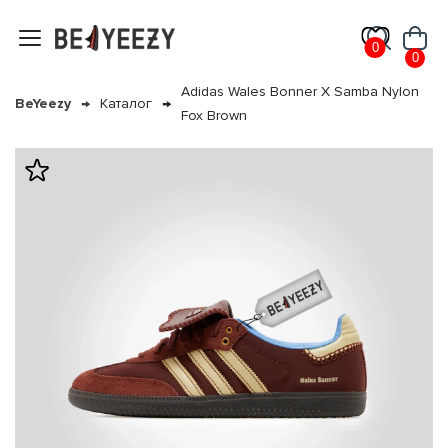
0
0
Adidas Wales Bonner X Samba Nylon
BeYeezy
Каталог
Fox Brown