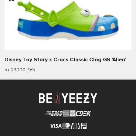
Disney Toy Story x Crocs Classic Clog GS 'Alien'
от 23000 РУБ