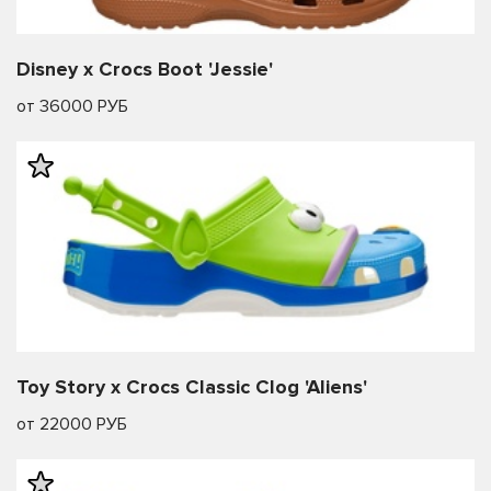
Disney x Crocs Boot 'Jessie'
от 36000 РУБ
Toy Story x Crocs Classic Clog 'Aliens'
от 22000 РУБ