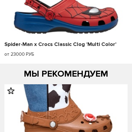
Spider-Man x Crocs Classic Clog 'Multi Color'
от 23000 РУБ
МЫ РЕКОМЕНДУЕМ
править
править