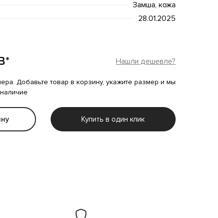
Замша, кожа
28.01.2025
B*
Нашли дешевле?
мера. Добавьте товар в корзину, укажите размер и мы
 наличие
ину
Купить в один клик