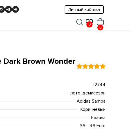
Личный кабинет
0
0
e Dark Brown Wonder
JI2744
лето, демисезон
Adidas Samba
Коричневый
Резина
36 - 46 Euro