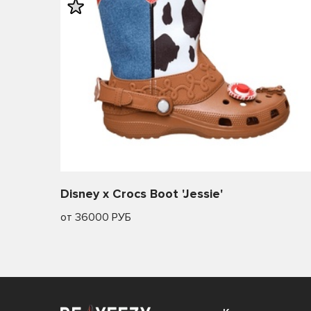
Disney x Crocs Boot 'Jessie'
от 36000 РУБ