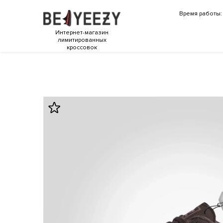
Время работы: 
Интернет-магазин
лимитированных
кроссовок