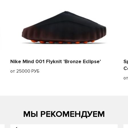
Nike Mind 001 Flyknit 'Bronze Eclipse'
S
C
от 25000 РУБ
о
МЫ РЕКОМЕНДУЕМ