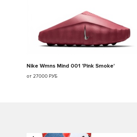
Nike Wmns Mind 001 'Pink Smoke'
от 27000 РУБ