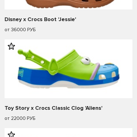
Disney x Crocs Boot 'Jessie'
от 36000 РУБ
Toy Story x Crocs Classic Clog 'Aliens'
от 22000 РУБ