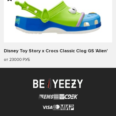
Disney Toy Story x Crocs Classic Clog GS 'Alien'
от 23000 РУБ