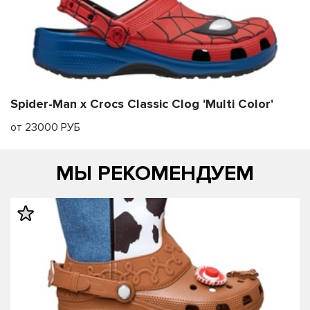
Spider-Man x Crocs Classic Clog 'Multi Color'
от 23000 РУБ
МЫ РЕКОМЕНДУЕМ
править
править