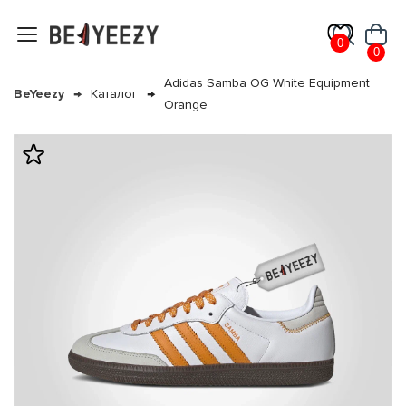
0
0
Adidas Samba OG White Equipment
BeYeezy
Каталог
Orange