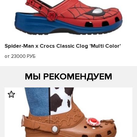
Spider-Man x Crocs Classic Clog 'Multi Color'
от 23000 РУБ
МЫ РЕКОМЕНДУЕМ
править
править