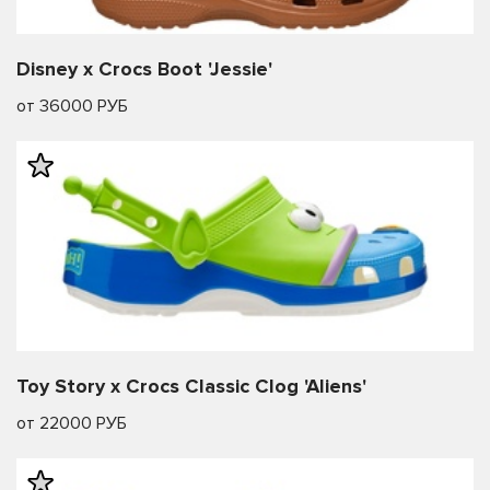
Disney x Crocs Boot 'Jessie'
от 36000 РУБ
Toy Story x Crocs Classic Clog 'Aliens'
от 22000 РУБ