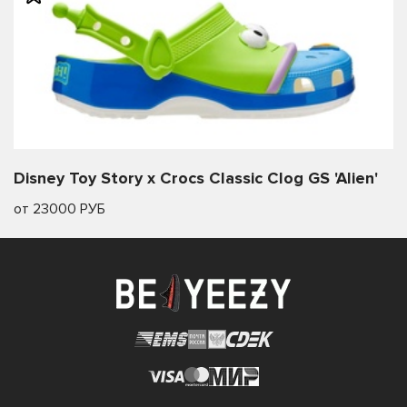
Disney Toy Story x Crocs Classic Clog GS 'Alien'
от 23000 РУБ