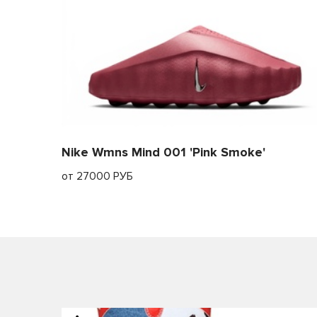
Nike Wmns Mind 001 'Pink Smoke'
от 27000 РУБ