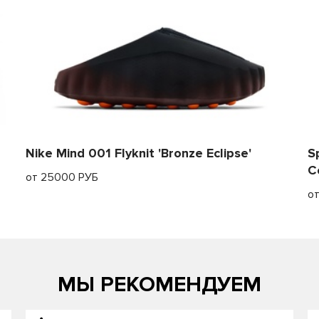
Nike Mind 001 Flyknit 'Bronze Eclipse'
S
C
от 25000 РУБ
о
МЫ РЕКОМЕНДУЕМ