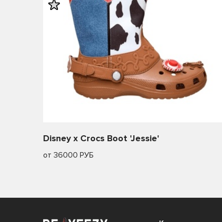
Disney x Crocs Boot 'Jessie'
от 36000 РУБ