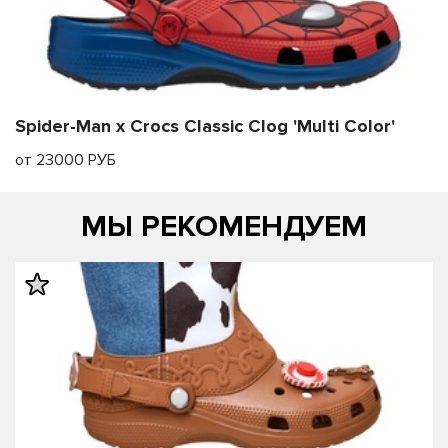
Spider-Man x Crocs Classic Clog 'Multi Color'
от 23000 РУБ
МЫ РЕКОМЕНДУЕМ
править
править