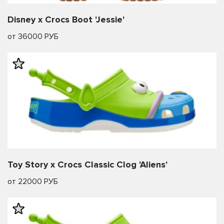
Disney x Crocs Boot 'Jessie'
от 36000 РУБ
Toy Story x Crocs Classic Clog 'Aliens'
от 22000 РУБ