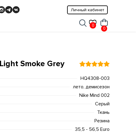
Личный кабинет
0
0
 Light Smoke Grey
HQ4308-003
лето, демисезон
Nike Mind 002
Серый
Ткань
Резина
35,5 - 56,5 Euro