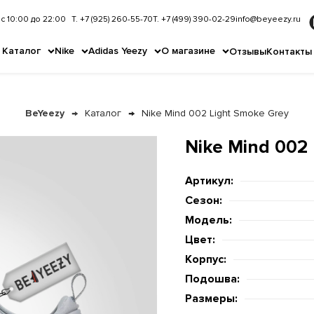
с 10:00 до 22:00
Т. +7 (925) 260-55-70
Т. +7 (499) 390-02-29
info@beyeezy.ru
Каталог
Nike
Adidas Yeezy
О магазине
Отзывы
Контакты
BeYeezy
Каталог
Nike Mind 002 Light Smoke Grey
Nike Mind 002
Артикул:
Сезон:
Модель:
Цвет:
Корпус:
Подошва:
Размеры: