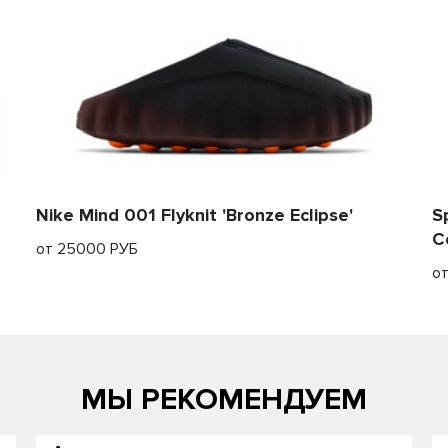
Nike Mind 001 Flyknit 'Bronze Eclipse'
S
C
от 25000 РУБ
о
МЫ РЕКОМЕНДУЕМ