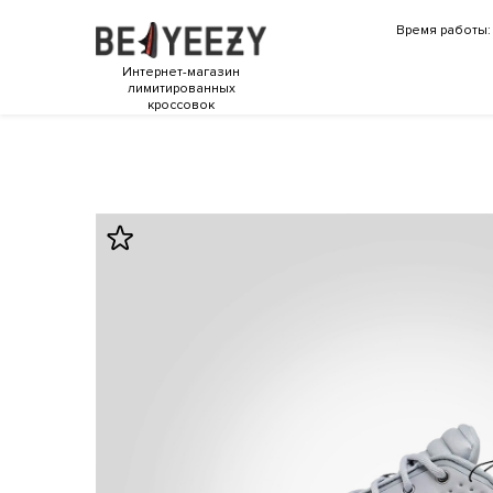
Время работы: 
Интернет-магазин
лимитированных
кроссовок