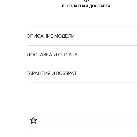
БЕСПЛАТНАЯ ДОСТАВКА
ОПИСАНИЕ МОДЕЛИ
Nike подрост.
ДОСТАВКА И ОПЛАТА
Длина
Длина
ГАРАНТИЯ И ВОЗВРАТ
стопы
стельки
20
20.5
20.5
21
20.9
21.5
21.4
22