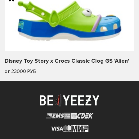
Disney Toy Story x Crocs Classic Clog GS 'Alien'
от 23000 РУБ