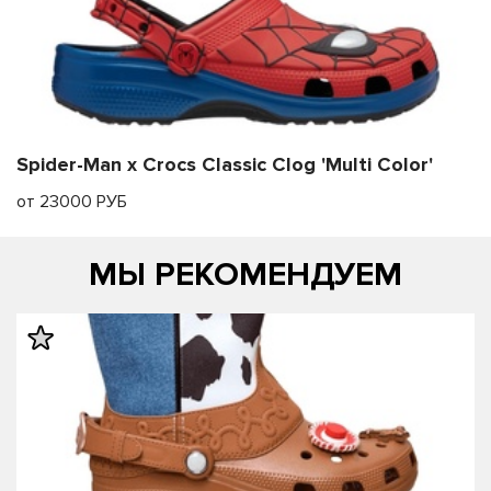
Spider-Man x Crocs Classic Clog 'Multi Color'
от 23000 РУБ
МЫ РЕКОМЕНДУЕМ
править
править