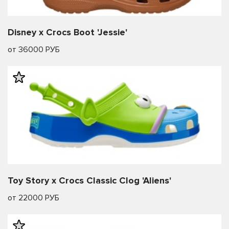
Disney x Crocs Boot 'Jessie'
от 36000 РУБ
Toy Story x Crocs Classic Clog 'Aliens'
от 22000 РУБ