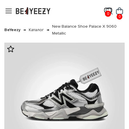
0
0
New Balance Shoe Palace X 9060
BeYeezy
Каталог
Metallic