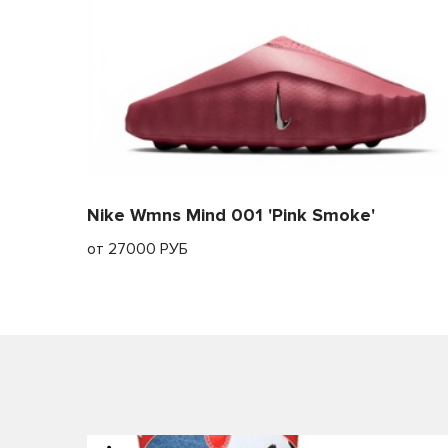
Nike Wmns Mind 001 'Pink Smoke'
от 27000 РУБ