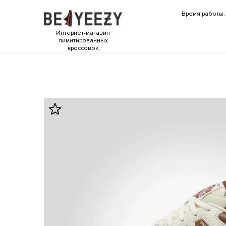
Время работы: 
Интернет-магазин
лимитированных
кроссовок