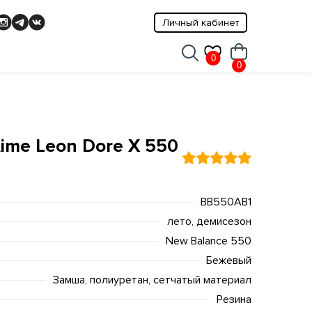
Личный кабинет
0
0
ime Leon Dore X 550
BB550AB1
лето, демисезон
New Balance 550
Бежевый
Замша, полиуретан, сетчатый материал
Резина