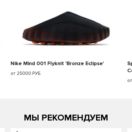
Nike Mind 001 Flyknit 'Bronze Eclipse'
S
C
от 25000 РУБ
о
МЫ РЕКОМЕНДУЕМ