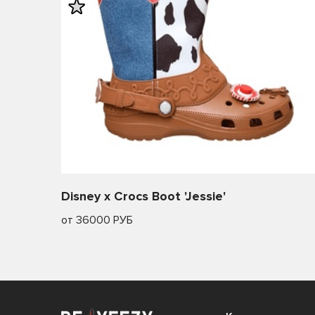
Disney x Crocs Boot 'Jessie'
от 36000 РУБ