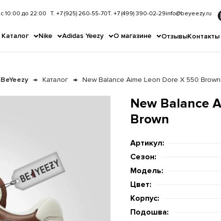
с 10:00 до 22:00
Т. +7 (925) 260-55-70
Т. +7 (499) 390-02-29
info@beyeezy.ru
Каталог
Nike
Adidas Yeezy
О магазине
Отзывы
Контакты
BeYeezy
Каталог
New Balance Aime Leon Dore X 550 Brown
New Balance A
Brown
Артикул:
Сезон:
Модель:
Цвет:
Корпус:
Подошва: