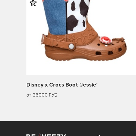
Disney x Crocs Boot 'Jessie'
от 36000 РУБ