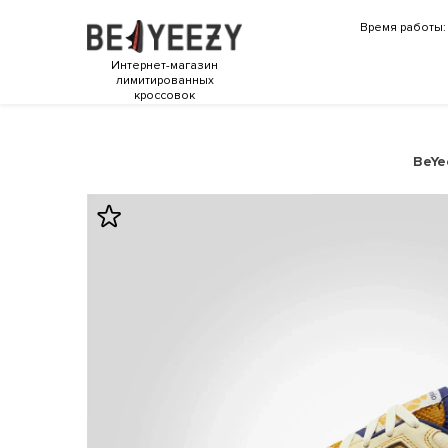
Время работы: 
Интернет-магазин
лимитированных
кроссовок
BeYe