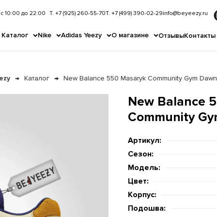
с 10:00 до 22:00
Т. +7 (925) 260-55-70
Т. +7 (499) 390-02-29
info@beyeezy.ru
Каталог
Nike
Adidas Yeezy
О магазине
Отзывы
Контакты
ezy
Каталог
New Balance 550 Masaryk Community Gym Dawn
New Balance 5
Community Gy
Артикул:
Сезон:
Модель:
Цвет:
Корпус:
Подошва: