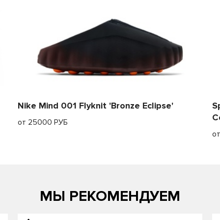
Nike Mind 001 Flyknit 'Bronze Eclipse'
S
C
от 25000 РУБ
о
МЫ РЕКОМЕНДУЕМ