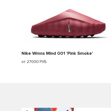
Nike Wmns Mind 001 'Pink Smoke'
от 27000 РУБ