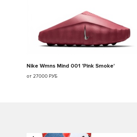
Nike Wmns Mind 001 'Pink Smoke'
от 27000 РУБ