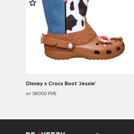
Disney x Crocs Boot 'Jessie'
от 36000 РУБ