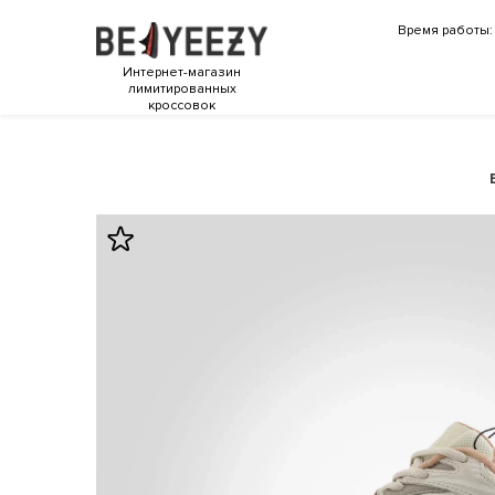
Время работы: 
Интернет-магазин
лимитированных
кроссовок