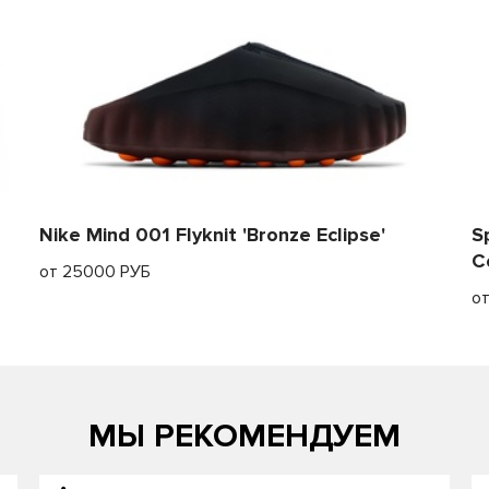
Nike Mind 001 Flyknit 'Bronze Eclipse'
S
C
от 25000 РУБ
о
МЫ РЕКОМЕНДУЕМ