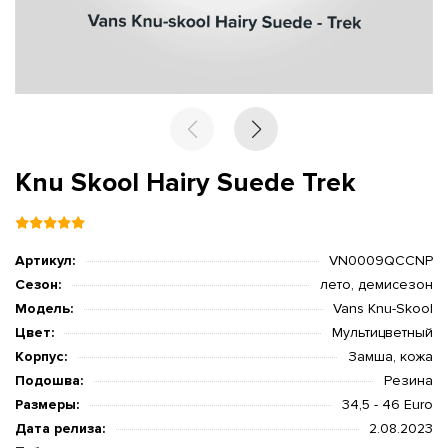
Knu Skool Hairy Suede Trek
Артикул:
VN0009QCCNP
Сезон:
лето, демисезон
Модель:
Vans Knu-Skool
Цвет:
Мультицветный
Корпус:
Замша, кожа
Подошва:
Резина
Размеры:
34,5 - 46 Euro
Дата релиза:
2.08.2023