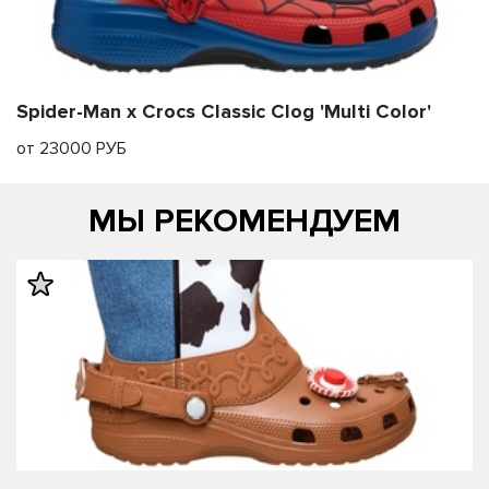
Spider-Man x Crocs Classic Clog 'Multi Color'
от 23000 РУБ
МЫ РЕКОМЕНДУЕМ
править
править