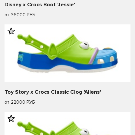
Disney x Crocs Boot 'Jessie'
от 36000 РУБ
Toy Story x Crocs Classic Clog 'Aliens'
от 22000 РУБ