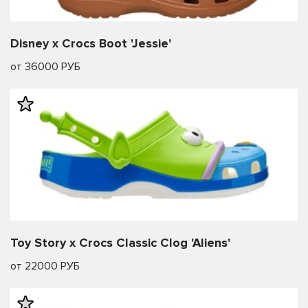
Disney x Crocs Boot 'Jessie'
от 36000 РУБ
Toy Story x Crocs Classic Clog 'Aliens'
от 22000 РУБ