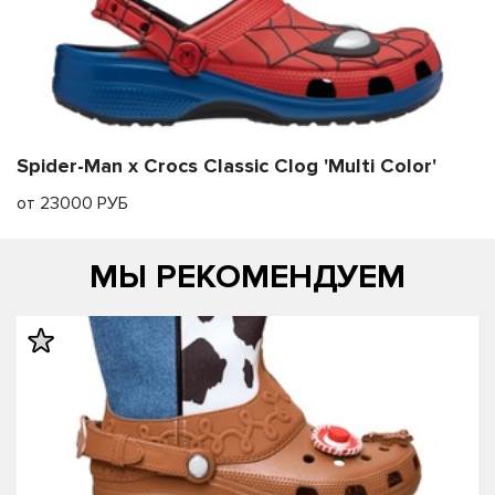
Spider-Man x Crocs Classic Clog 'Multi Color'
от 23000 РУБ
МЫ РЕКОМЕНДУЕМ
править
править