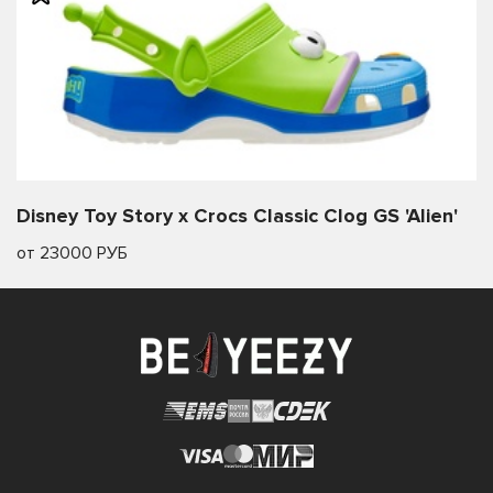
Disney Toy Story x Crocs Classic Clog GS 'Alien'
от 23000 РУБ