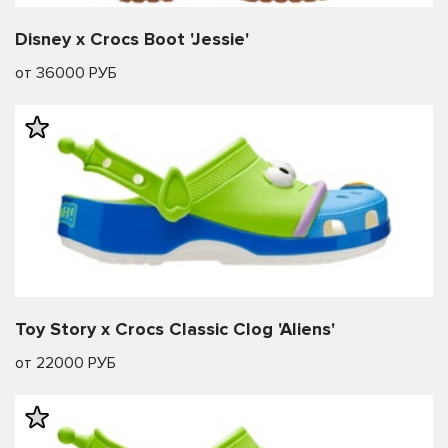
Disney x Crocs Boot 'Jessie'
от 36000 РУБ
Toy Story x Crocs Classic Clog 'Aliens'
от 22000 РУБ