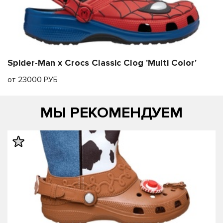
Spider-Man x Crocs Classic Clog 'Multi Color'
от 23000 РУБ
МЫ РЕКОМЕНДУЕМ
править
править