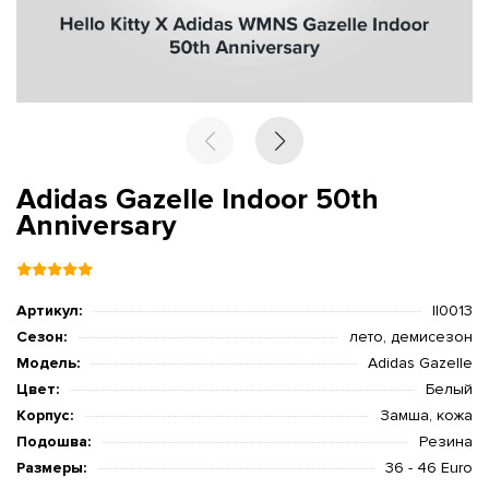
Adidas Gazelle Indoor 50th
Anniversary
Артикул:
II0013
Сезон:
лето, демисезон
Модель:
Adidas Gazelle
Цвет:
Белый
Корпус:
Замша, кожа
Подошва:
Резина
Размеры:
36 - 46 Euro