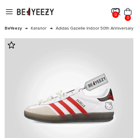
0
0
BeYeezy
Каталог
Adidas Gazelle Indoor 50th Anniversary