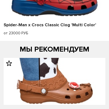
Spider-Man x Crocs Classic Clog 'Multi Color'
от 23000 РУБ
МЫ РЕКОМЕНДУЕМ
править
править