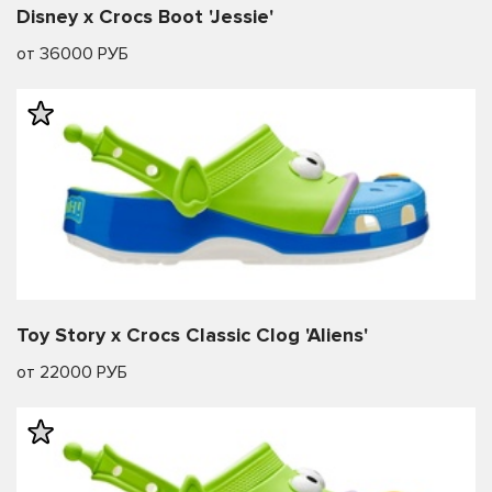
Disney x Crocs Boot 'Jessie'
от 36000 РУБ
Toy Story x Crocs Classic Clog 'Aliens'
от 22000 РУБ