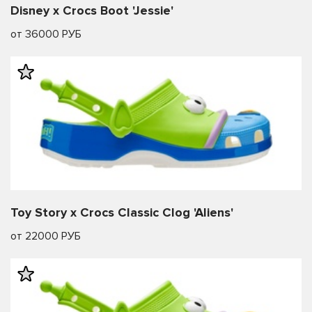
Disney x Crocs Boot 'Jessie'
от 36000 РУБ
Toy Story x Crocs Classic Clog 'Aliens'
от 22000 РУБ