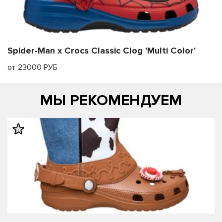
Spider-Man x Crocs Classic Clog 'Multi Color'
от 23000 РУБ
МЫ РЕКОМЕНДУЕМ
править
править