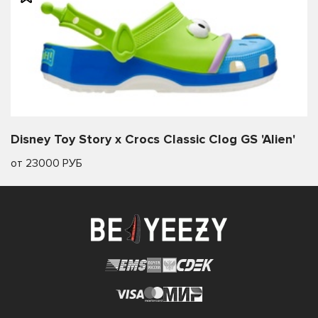
Disney Toy Story x Crocs Classic Clog GS 'Alien'
от 23000 РУБ