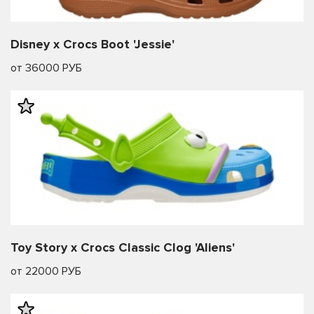
Disney x Crocs Boot 'Jessie'
от 36000 РУБ
Toy Story x Crocs Classic Clog 'Aliens'
от 22000 РУБ