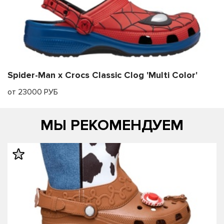
Spider-Man x Crocs Classic Clog 'Multi Color'
от 23000 РУБ
МЫ РЕКОМЕНДУЕМ
править
править