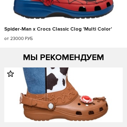
Spider-Man x Crocs Classic Clog 'Multi Color'
от 23000 РУБ
МЫ РЕКОМЕНДУЕМ
править
править