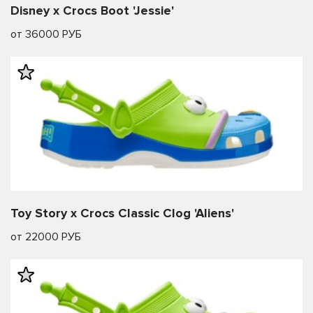
Disney x Crocs Boot 'Jessie'
от 36000 РУБ
Toy Story x Crocs Classic Clog 'Aliens'
от 22000 РУБ