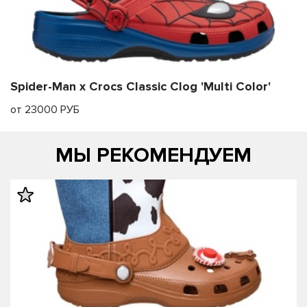
Spider-Man x Crocs Classic Clog 'Multi Color'
от 23000 РУБ
МЫ РЕКОМЕНДУЕМ
править
править