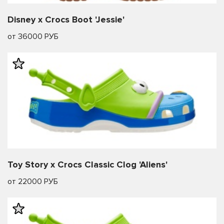
Disney x Crocs Boot 'Jessie'
от 36000 РУБ
Toy Story x Crocs Classic Clog 'Aliens'
от 22000 РУБ