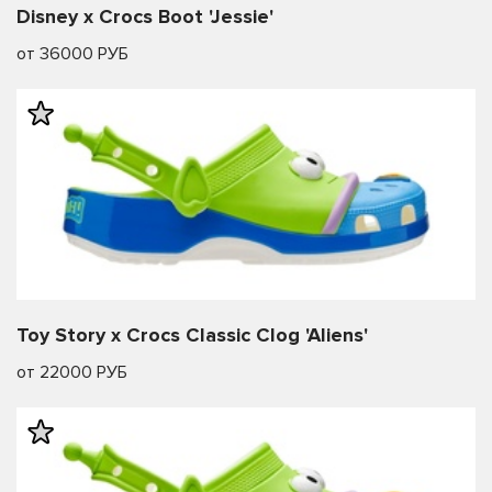
Disney x Crocs Boot 'Jessie'
от 36000 РУБ
Toy Story x Crocs Classic Clog 'Aliens'
от 22000 РУБ