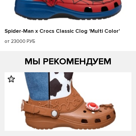
Spider-Man x Crocs Classic Clog 'Multi Color'
от 23000 РУБ
МЫ РЕКОМЕНДУЕМ
править
править