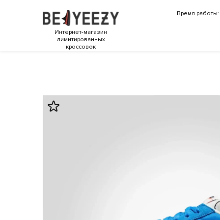
Время работы: 
Интернет-магазин
лимитированных
кроссовок