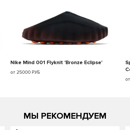
Nike Mind 001 Flyknit 'Bronze Eclipse'
S
C
от 25000 РУБ
о
МЫ РЕКОМЕНДУЕМ