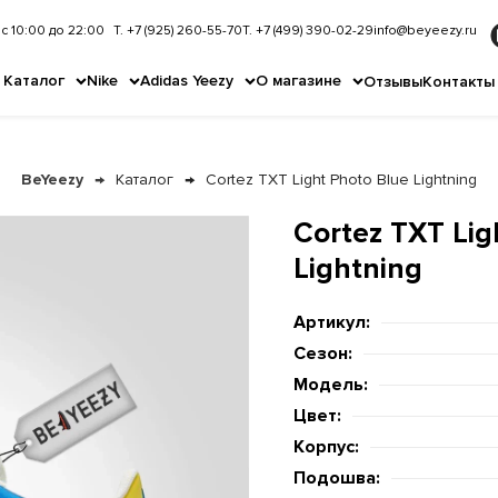
с 10:00 до 22:00
Т. +7 (925) 260-55-70
Т. +7 (499) 390-02-29
info@beyeezy.ru
Каталог
Nike
Adidas Yeezy
О магазине
Отзывы
Контакты
BeYeezy
Каталог
Cortez TXT Light Photo Blue Lightning
Cortez TXT Lig
Lightning
Артикул:
Сезон:
Модель:
Цвет:
Корпус:
Подошва: