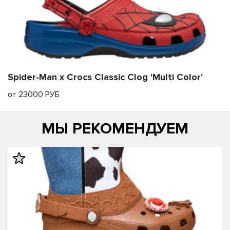
Spider-Man x Crocs Classic Clog 'Multi Color'
от 23000 РУБ
МЫ РЕКОМЕНДУЕМ
править
править