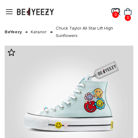
0
0
Chuck Taylor All Star Lift High
BeYeezy
Каталог
Sunflowers