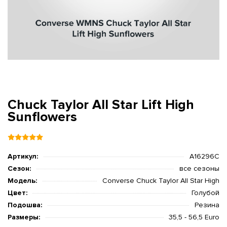
Chuck Taylor All Star Lift High
Sunflowers
Артикул:
A16296C
Сезон:
все сезоны
Модель:
Converse Chuck Taylor All Star High
Цвет:
Голубой
Подошва:
Резина
Размеры:
35,5 - 56,5 Euro