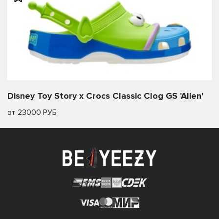
Disney Toy Story x Crocs Classic Clog GS 'Alien'
от 23000 РУБ