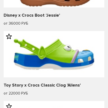
Disney x Crocs Boot 'Jessie'
от 36000 РУБ
Toy Story x Crocs Classic Clog 'Aliens'
от 22000 РУБ