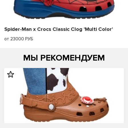
Spider-Man x Crocs Classic Clog 'Multi Color'
от 23000 РУБ
МЫ РЕКОМЕНДУЕМ
править
править