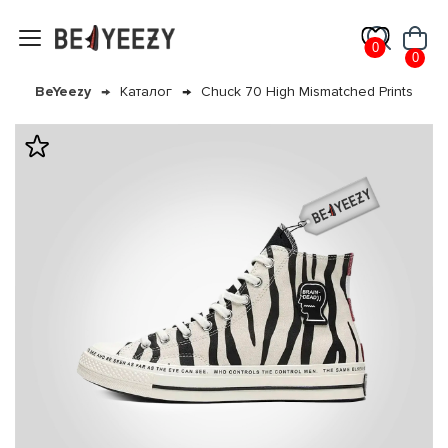
0
0
BeYeezy
Каталог
Chuck 70 High Mismatched Prints