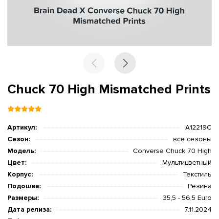
Chuck 70 High Mismatched Prints
Артикул:
A12219C
Сезон:
все сезоны
Модель:
Converse Chuck 70 High
Цвет:
Мультицветный
Корпус:
Текстиль
Подошва:
Резина
Размеры:
35,5 - 56,5 Euro
Дата релиза:
7.11.2024