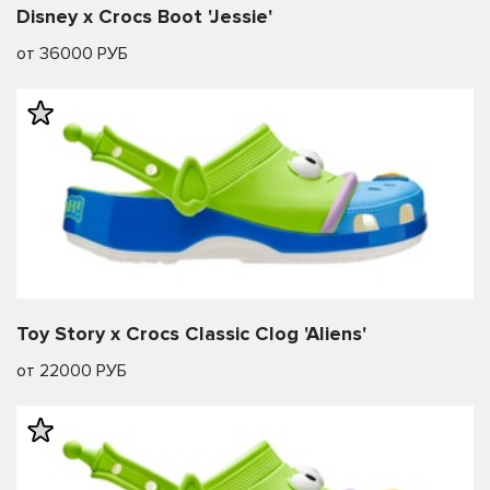
Disney x Crocs Boot 'Jessie'
от 36000 РУБ
Toy Story x Crocs Classic Clog 'Aliens'
от 22000 РУБ