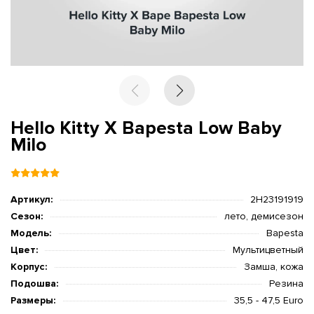
Hello Kitty X Bapesta Low Baby
Milo
Артикул:
2H23191919
Сезон:
лето, демисезон
Модель:
Bapesta
Цвет:
Мультицветный
Корпус:
Замша, кожа
Подошва:
Резина
Размеры:
35,5 - 47,5 Euro