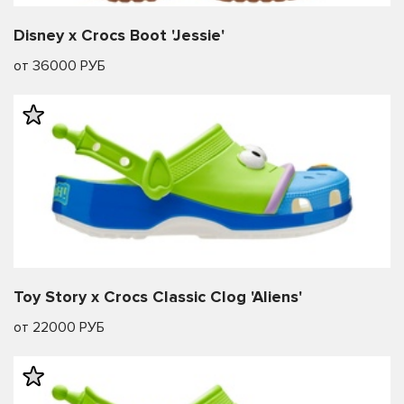
Disney x Crocs Boot 'Jessie'
от 36000 РУБ
Toy Story x Crocs Classic Clog 'Aliens'
от 22000 РУБ