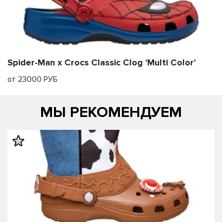
Spider-Man x Crocs Classic Clog 'Multi Color'
от 23000 РУБ
МЫ РЕКОМЕНДУЕМ
править
править