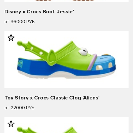
Disney x Crocs Boot 'Jessie'
от 36000 РУБ
Toy Story x Crocs Classic Clog 'Aliens'
от 22000 РУБ