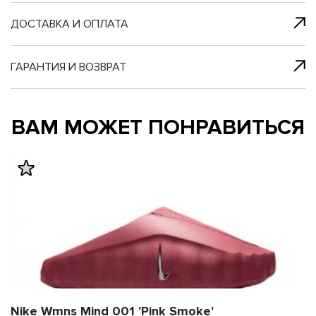
я с нами
 один клик
ДОСТАВКА И ОПЛАТА
ГАРАНТИЯ И ВОЗВРАТ
му и в ближайш
му и в ближайш
ВАМ МОЖЕТ ПОНРАВИТЬСЯ
свяжется наш
свяжется наш
Nike Wmns Mind 001 'Pink Smoke'