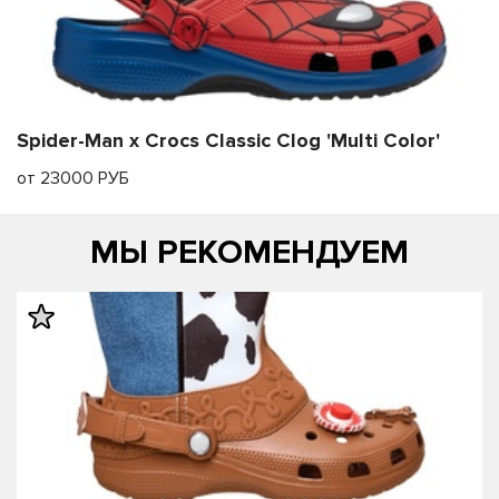
Spider-Man x Crocs Classic Clog 'Multi Color'
от 23000 РУБ
МЫ РЕКОМЕНДУЕМ
править
править