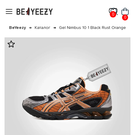
0
0
BeYeezy
Каталог
Gel Nimbus 10 1 Black Rust Orange