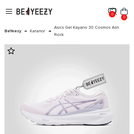
0
0
Asics Gel Kayano 30 Cosmos Ash
BeYeezy
Каталог
Rock