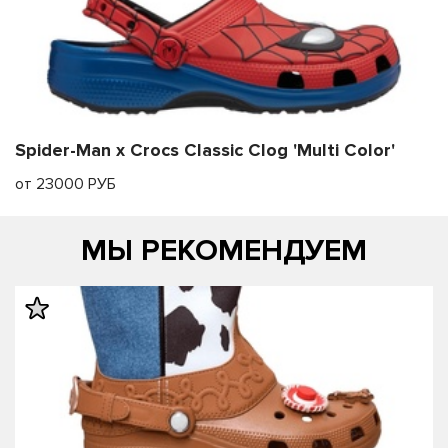
Spider-Man x Crocs Classic Clog 'Multi Color'
от 23000 РУБ
МЫ РЕКОМЕНДУЕМ
править
править