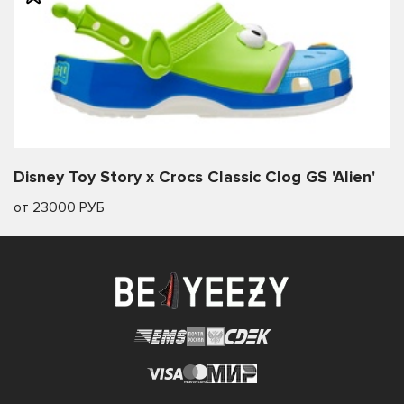
Disney Toy Story x Crocs Classic Clog GS 'Alien'
от 23000 РУБ