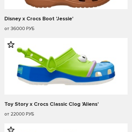
Disney x Crocs Boot 'Jessie'
от 36000 РУБ
Toy Story x Crocs Classic Clog 'Aliens'
от 22000 РУБ