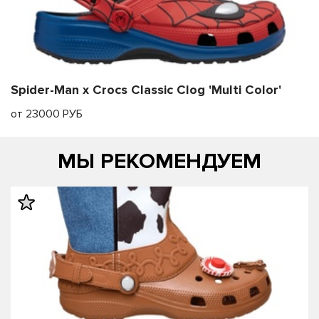
Spider-Man x Crocs Classic Clog 'Multi Color'
от 23000 РУБ
МЫ РЕКОМЕНДУЕМ
править
править