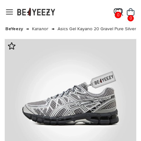
0
0
BeYeezy
Каталог
Asics Gel Kayano 20 Gravel Pure Silver