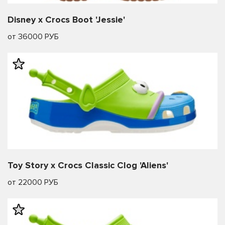
Disney x Crocs Boot 'Jessie'
от 36000 РУБ
Toy Story x Crocs Classic Clog 'Aliens'
от 22000 РУБ