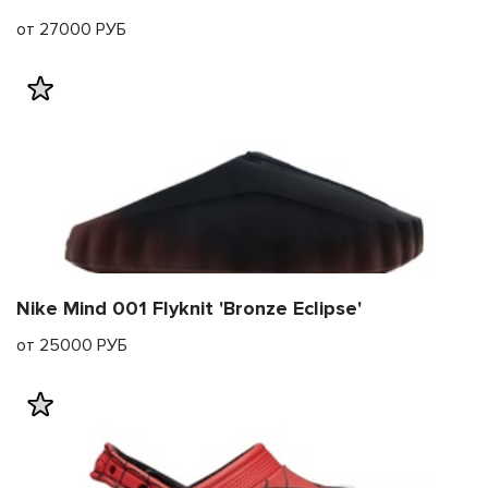
от 27000 РУБ
Nike Mind 001 Flyknit 'Bronze Eclipse'
от 25000 РУБ