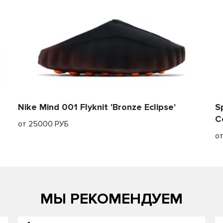
Nike Mind 001 Flyknit 'Bronze Eclipse'
S
C
от 25000 РУБ
о
МЫ РЕКОМЕНДУЕМ