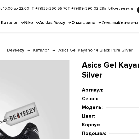
с 10:00 до 22:00
Т. +7 (925) 260-55-70
Т. +7 (499) 390-02-29
info@beyeezy.ru
Каталог
Nike
Adidas Yeezy
О магазине
Отзывы
Контакты
BeYeezy
Каталог
Asics Gel Kayano 14 Black Pure Silver
Asics Gel Kaya
Silver
Артикул:
Сезон:
Модель:
Цвет:
Корпус:
Подошва: