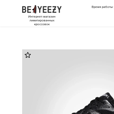
Время работы: 
Интернет-магазин
лимитированных
кроссовок