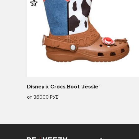
Disney x Crocs Boot 'Jessie'
от 36000 РУБ