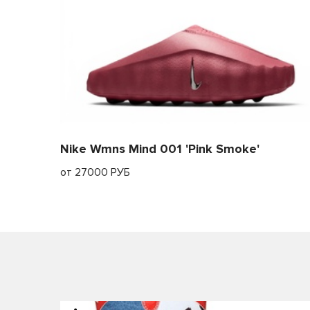
Nike Wmns Mind 001 'Pink Smoke'
от 27000 РУБ