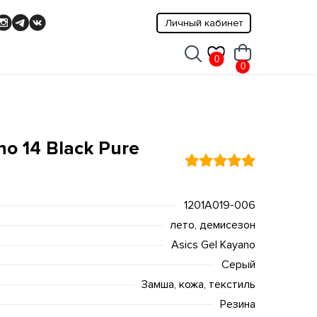
Личный кабинет
0
0
no 14 Black Pure
1201A019-006
лето, демисезон
Asics Gel Kayano
Серый
Замша, кожа, текстиль
Резина